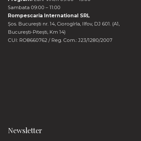
Sambata 09:00 – 11:00
Rompescaria International SRL
Șos. București nr. 14, Ciorogîrla, Ilfov, DJ 601. (A1,
București-Pitești, Km 14)
CUI: RO8660762 / Reg. Com.: J23/1280/2007
Newsletter