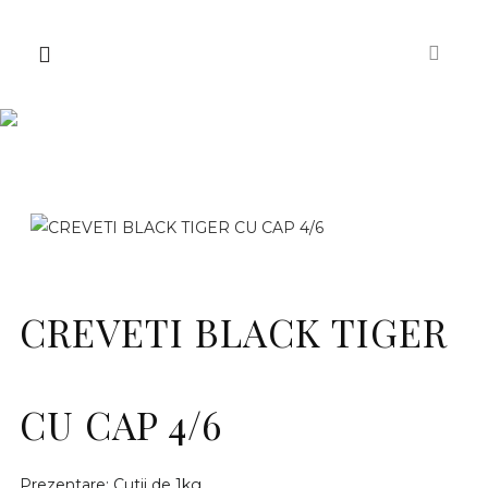
CREVETI BLACK TIGER
CU CAP 4/6
Prezentare: Cutii de 1kg