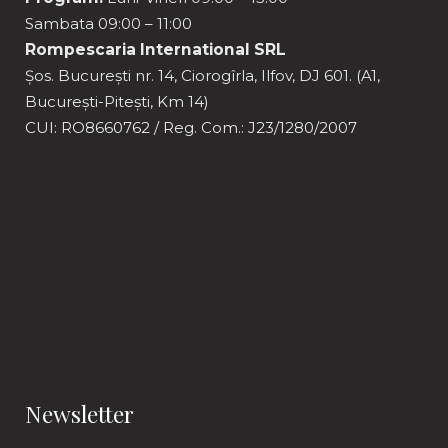
Sambata 09:00 – 11:00
Rompescaria International SRL
Șos. București nr. 14, Ciorogîrla, Ilfov, DJ 601. (A1,
București-Pitești, Km 14)
CUI: RO8660762 / Reg. Com.: J23/1280/2007
Newsletter