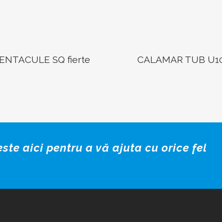
ENTACULE SQ fierte
CALAMAR TUB U1
ste aici pentru a vă ajuta cu orice fel