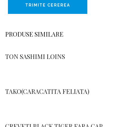
PRODUSE SIMILARE
TON SASHIMI LOINS
TAKO(CARACATITA FELIATA)
CREVETI BLACK TIGER FARA CAP