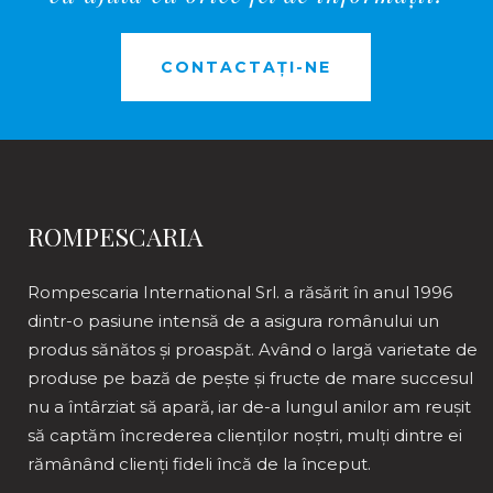
CONTACTAȚI-NE
ROMPESCARIA
Rompescaria International Srl. a răsărit în anul 1996
dintr-o pasiune intensă de a asigura românului un
produs sănătos și proaspăt. Având o largă varietate de
produse pe bază de pește și fructe de mare succesul
nu a întârziat să apară, iar de-a lungul anilor am reușit
să captăm încrederea clienților noștri, mulți dintre ei
rămânând clienți fideli încă de la început.