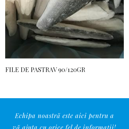
FILE DE PASTRAV 90/120GR
Echipa noastră este aici pentru a
vă ajuta cu orice fel de informații!