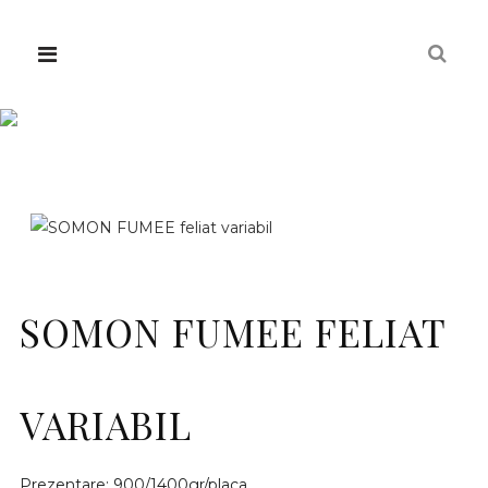
SOMON FUMEE FELIAT
VARIABIL
Prezentare: 900/1400gr/placa