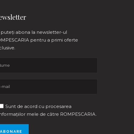
ewsletter
 puteți abona la newsletter-ul
MPESCARIA pentru a primi oferte
clusive.
Sunt de acord cu procesarea
informațiilor mele de către ROMPESCARIA.