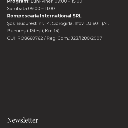
Program:
Luni-Vineri 09:00 – 15:00
Sambata 09:00 – 11:00
Rompescaria International SRL
Șos. București nr. 14, Ciorogîrla, Ilfov, DJ 601. (A1,
București-Pitești, Km 14)
CUI: RO8660762 / Reg. Com.: J23/1280/2007
Newsletter