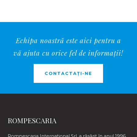
Echipa noastră este aici pentru a
vă ajuta cu orice fel de informații!
CONTACTAȚI-NE
ROMPESCARIA
Rompescaria International Srl. a răsărit în anul 1996