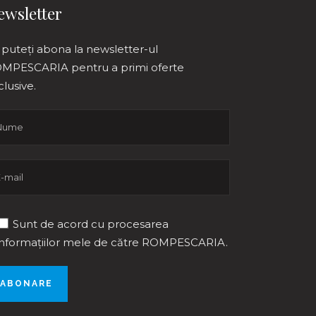
ewsletter
 puteți abona la newsletter-ul
MPESCARIA pentru a primi oferte
clusive.
Sunt de acord cu procesarea
informațiilor mele de către ROMPESCARIA.