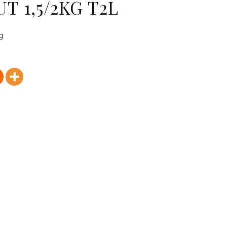
T 1,5/2KG T2L
g