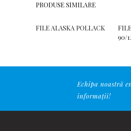
PRODUSE SIMILARE
FILE ALASKA POLLACK
FIL
90/
Echipa noastră est
informații!