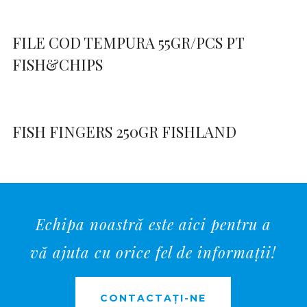
FILE COD TEMPURA 55GR/PCS PT
FISH&CHIPS
FISH FINGERS 250GR FISHLAND
Echipa noastră este aici pentru a
vă ajuta cu orice fel de informații!
CONTACTAȚI-NE